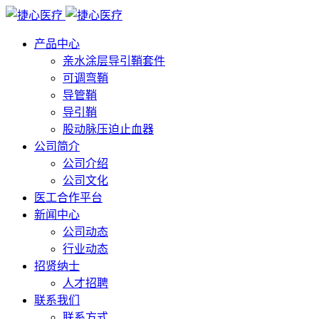
产品中心
亲水涂层导引鞘套件
可调弯鞘
导管鞘
导引鞘
股动脉压迫止血器
公司简介
公司介绍
公司文化
医工合作平台
新闻中心
公司动态
行业动态
招贤纳士
人才招聘
联系我们
联系方式