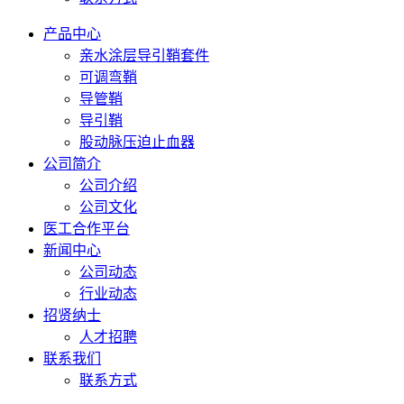
产品中心
亲水涂层导引鞘套件
可调弯鞘
导管鞘
导引鞘
股动脉压迫止血器
公司简介
公司介绍
公司文化
医工合作平台
新闻中心
公司动态
行业动态
招贤纳士
人才招聘
联系我们
联系方式